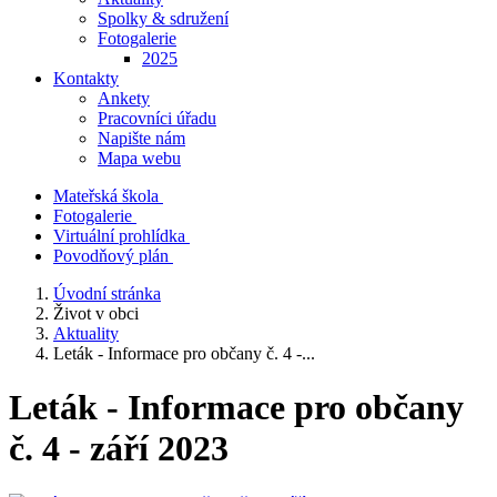
Spolky & sdružení
Fotogalerie
2025
Kontakty
Ankety
Pracovníci úřadu
Napište nám
Mapa webu
Mateřská škola
Fotogalerie
Virtuální prohlídka
Povodňový plán
Úvodní stránka
Život v obci
Aktuality
Leták - Informace pro občany č. 4 -...
Leták - Informace pro občany
č. 4 - září 2023