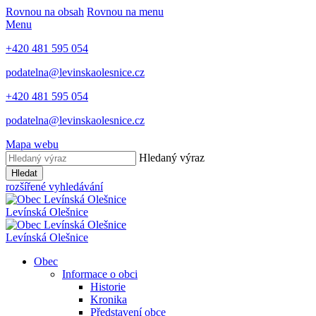
Rovnou na obsah
Rovnou na menu
Menu
+420 481 595 054
podatelna@levinskaolesnice.cz
+420 481 595 054
podatelna@levinskaolesnice.cz
Mapa webu
Hledaný výraz
Hledat
rozšířené vyhledávání
Levínská Olešnice
Levínská Olešnice
Obec
Informace o obci
Historie
Kronika
Představení obce