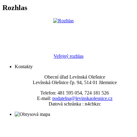
Rozhlas
Veřejný rozhlas
Kontakty
Obecní úřad Levínská Olešnice
Levínská Olešnice čp. 94, 514 01 Jilemnice
Telefon: 481 595 054, 724 181 526
E-mail:
podatelna@levinskaolesnice.cz
Datová schránka : n4cbkzc