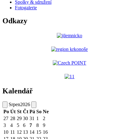
Spolky & sdružení
Fotogalerie
Odkazy
Kalendář
Srpen
2026
Po
Út
St
Čt
Pá
So
Ne
27
28
29
30
31
1
2
3
4
5
6
7
8
9
10
11
12
13
14
15
16
17
18
19
20
21
22
23