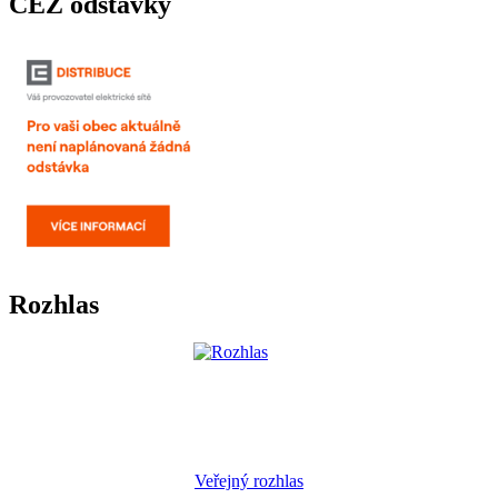
ČEZ odstávky
Rozhlas
Veřejný rozhlas