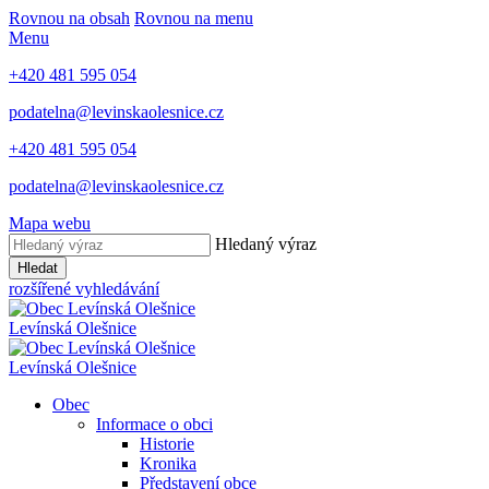
Rovnou na obsah
Rovnou na menu
Menu
+420 481 595 054
podatelna@levinskaolesnice.cz
+420 481 595 054
podatelna@levinskaolesnice.cz
Mapa webu
Hledaný výraz
Hledat
rozšířené vyhledávání
Levínská Olešnice
Levínská Olešnice
Obec
Informace o obci
Historie
Kronika
Představení obce