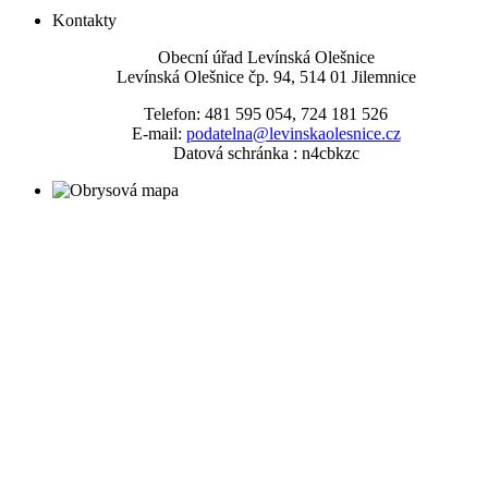
Kontakty
Obecní úřad Levínská Olešnice
Levínská Olešnice čp. 94, 514 01 Jilemnice
Telefon: 481 595 054, 724 181 526
E-mail:
podatelna@levinskaolesnice.cz
Datová schránka : n4cbkzc