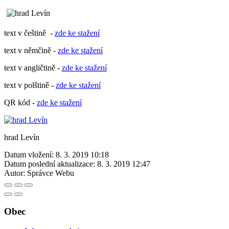
text v češtině -
zde ke stažení
text v němčině -
zde ke stažení
text v angličtině -
zde ke stažení
text v polštině -
zde ke stažení
QR kód -
zde ke stažení
hrad Levín
Datum vložení:
8. 3. 2019 10:18
Datum poslední aktualizace:
8. 3. 2019 12:47
Autor:
Správce Webu
Obec