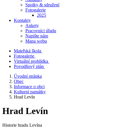
Spolky & sdružení
Fotogalerie
2025
Kontakty
Ankety
Pracovníci úřadu
Napište nám
Mapa webu
Mateřská škola
Fotogalerie
Virtuální prohlídka
Povodňový plán
Úvodní stránka
Obec
Informace o obci
Kulturní památky
Hrad Levín
Hrad Levín
Historie hradu Levína