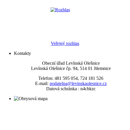
Veřejný rozhlas
Kontakty
Obecní úřad Levínská Olešnice
Levínská Olešnice čp. 94, 514 01 Jilemnice
Telefon: 481 595 054, 724 181 526
E-mail:
podatelna@levinskaolesnice.cz
Datová schránka : n4cbkzc