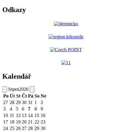
Odkazy
Kalendář
Srpen
2026
Po
Út
St
Čt
Pá
So
Ne
27
28
29
30
31
1
2
3
4
5
6
7
8
9
10
11
12
13
14
15
16
17
18
19
20
21
22
23
24
25
26
27
28
29
30