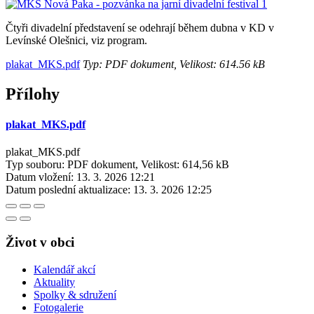
Čtyři divadelní představení se odehrají během dubna v KD v
Levínské Olešnici, viz program.
plakat_MKS.pdf
Typ: PDF dokument, Velikost: 614.56 kB
Přílohy
plakat_MKS.pdf
plakat_MKS.pdf
Typ souboru: PDF dokument, Velikost: 614,56 kB
Datum vložení:
13. 3. 2026 12:21
Datum poslední aktualizace:
13. 3. 2026 12:25
Život v obci
Kalendář akcí
Aktuality
Spolky & sdružení
Fotogalerie