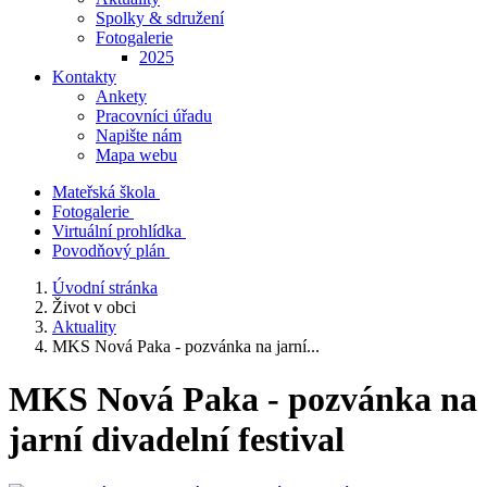
Spolky & sdružení
Fotogalerie
2025
Kontakty
Ankety
Pracovníci úřadu
Napište nám
Mapa webu
Mateřská škola
Fotogalerie
Virtuální prohlídka
Povodňový plán
Úvodní stránka
Život v obci
Aktuality
MKS Nová Paka - pozvánka na jarní...
MKS Nová Paka - pozvánka na
jarní divadelní festival