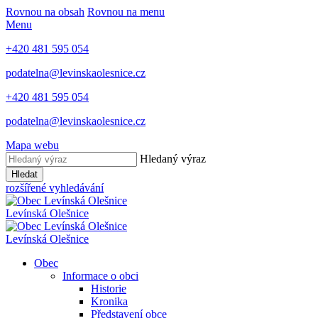
Rovnou na obsah
Rovnou na menu
Menu
+420 481 595 054
podatelna@levinskaolesnice.cz
+420 481 595 054
podatelna@levinskaolesnice.cz
Mapa webu
Hledaný výraz
Hledat
rozšířené vyhledávání
Levínská Olešnice
Levínská Olešnice
Obec
Informace o obci
Historie
Kronika
Představení obce