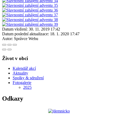
Datum vložení:
30. 11. 2019 17:42
Datum poslední aktualizace:
18. 1. 2020 17:47
Autor:
Správce Webu
Život v obci
Kalendář akcí
Aktuality
Spolky & sdružení
Fotogalerie
2025
Odkazy