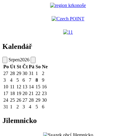
Kalendář
Srpen
2026
Po
Út
St
Čt
Pá
So
Ne
27
28
29
30
31
1
2
3
4
5
6
7
8
9
10
11
12
13
14
15
16
17
18
19
20
21
22
23
24
25
26
27
28
29
30
31
1
2
3
4
5
6
Jilemnicko