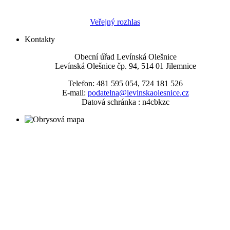
Veřejný rozhlas
Kontakty
Obecní úřad Levínská Olešnice
Levínská Olešnice čp. 94, 514 01 Jilemnice
Telefon: 481 595 054, 724 181 526
E-mail:
podatelna@levinskaolesnice.cz
Datová schránka : n4cbkzc