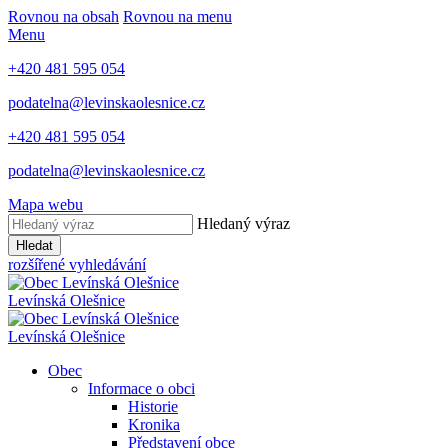
Rovnou na obsah
Rovnou na menu
Menu
+420 481 595 054
podatelna@levinskaolesnice.cz
+420 481 595 054
podatelna@levinskaolesnice.cz
Mapa webu
Hledaný výraz
Hledat
rozšířené vyhledávání
Levínská Olešnice
Levínská Olešnice
Obec
Informace o obci
Historie
Kronika
Představení obce