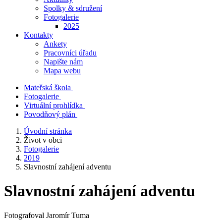
Spolky & sdružení
Fotogalerie
2025
Kontakty
Ankety
Pracovníci úřadu
Napište nám
Mapa webu
Mateřská škola
Fotogalerie
Virtuální prohlídka
Povodňový plán
Úvodní stránka
Život v obci
Fotogalerie
2019
Slavnostní zahájení adventu
Slavnostní zahájení adventu
Fotografoval Jaromír Tuma